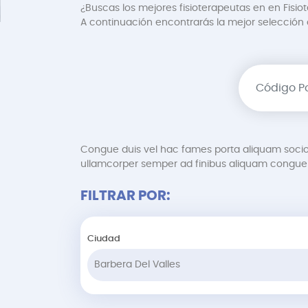
¿Buscas los mejores fisioterapeutas en en Fisio
A continuación encontrarás la mejor selección de
Congue duis vel hac fames porta aliquam soci
ullamcorper semper ad finibus aliquam congue 
FILTRAR POR:
Ciudad