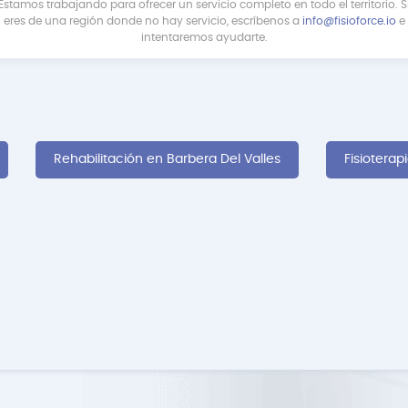
Estamos trabajando para ofrecer un servicio completo en todo el territorio. S
eres de una región donde no hay servicio, escríbenos a
info@fisioforce.io
e
intentaremos ayudarte.
Rehabilitación en Barbera Del Valles
Fisioterap