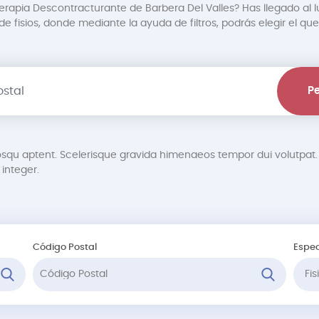
terapia Descontracturante de Barbera Del Valles? Has llegado al l
 fisios, donde mediante la ayuda de filtros, podrás elegir el que
Pe
osqu aptent. Scelerisque gravida himenaeos tempor dui volutp
integer.
Código Postal
Espec
Fi