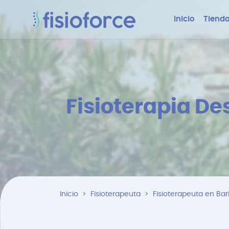
Inicio
Tienda
Fisioterapia De
Inicio
Fisioterapeuta
Fisioterapeuta en Bar