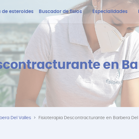
 de esteroides
Buscador de fisios
Especialidades
scontracturante en Ba
bera Del Valles
Fisioterapia Descontracturante en Barbera Del 