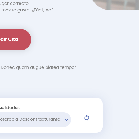
ugar correcto.
 más te guste. ¿Fácil, no?
dir Cita
at. Donec quam augue platea tempor
ialidades
sioterapia Descontracturante