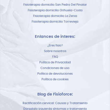
Fisioterapia domicilio San Pedro Del Pinatar
Fisioterapia domicilio Orihuela-Costa
Fisioterapia domicilio La Zenia
Fisioterapia domicilio Torrevieja
Enlances de interes:
¿Eres fisio?
Sobre nosotros
FAQ
Política de Privacidad
Condiciones de uso
Política de devoluciones
Política de cookies
Blog de Fisioforce:
Rectificación cervical: Causas y Tratamiento
Dorsalgía izquierda síntomas y tratamiento