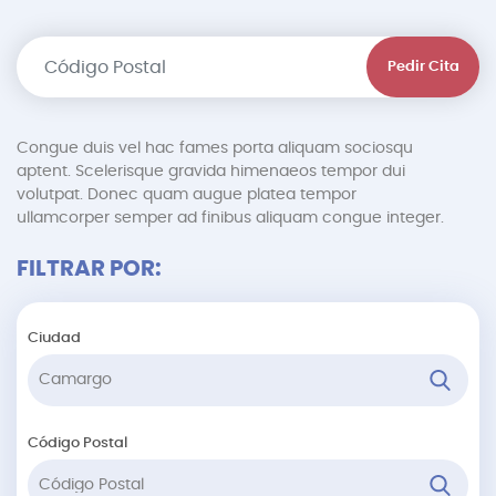
Pedir Cita
Congue duis vel hac fames porta aliquam sociosqu
aptent. Scelerisque gravida himenaeos tempor dui
volutpat. Donec quam augue platea tempor
ullamcorper semper ad finibus aliquam congue integer.
FILTRAR POR:
Ciudad
Código Postal