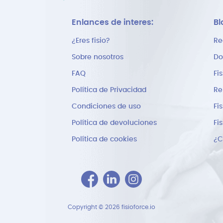
Enlances de interes:
Bl
¿Eres fisio?
Re
Sobre nosotros
Do
FAQ
Fi
Política de Privacidad
Re
Condiciones de uso
Fi
Política de devoluciones
Fi
Política de cookies
Copyright © 2026 fisioforce.io