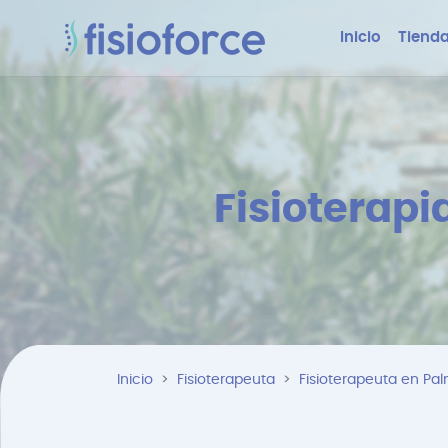
Inicio
Tienda
Fisioterapi
Inicio
Fisioterapeuta
Fisioterapeuta en Pa