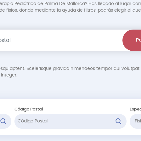
terapia Pediátrica de Palma De Mallorca? Has llegado al lugar cor
 fisios, donde mediante la ayuda de filtros, podrás elegir el que
Pe
osqu aptent. Scelerisque gravida himenaeos tempor dui volutp
integer.
Código Postal
Espec
Fi