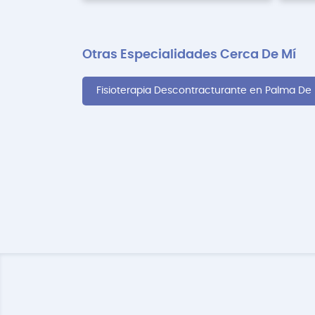
Otras Especialidades Cerca De Mí
Fisioterapia Descontracturante en Palma De