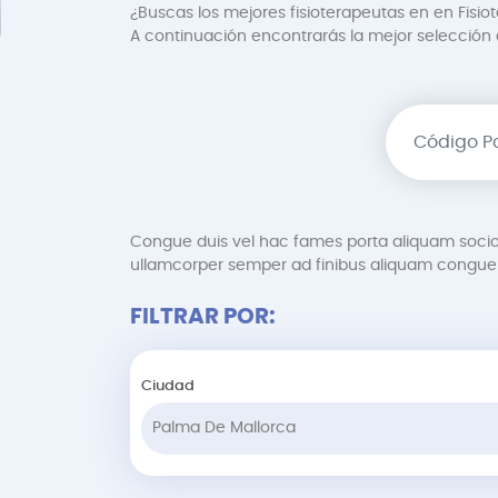
¿Buscas los mejores fisioterapeutas en en Fisio
A continuación encontrarás la mejor selección de
Congue duis vel hac fames porta aliquam soci
ullamcorper semper ad finibus aliquam congue 
FILTRAR POR:
Ciudad