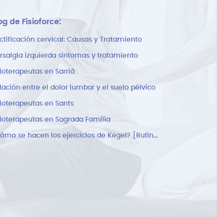
og de Fisioforce:
ctificación cervical: Causas y Tratamiento
rsalgía izquierda síntomas y tratamiento
sioterapeutas en Sarriá
lación entre el dolor lumbar y el suelo pélvico
sioterapeutas en Sants
sioterapeutas en Sagrada Familia
¿Cómo se hacen los ejercicios de Kegel? [Rutina]