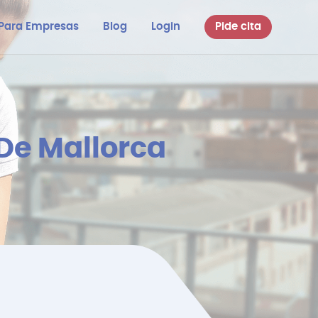
Para Empresas
Blog
Login
Pide cita
 De Mallorca