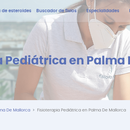
 de esteroides
Buscador de fisios
Especialidades
a Pediátrica en Palma
lma De Mallorca
Fisioterapia Pediátrica en Palma De Mallorca