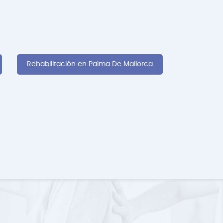
Rehabilitación en Palma De Mallorca