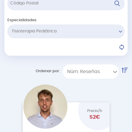
Especialidades
Fisioterapia Pediátrica
Ordenar por:
Núm. Reseñas
Precio/h
52€