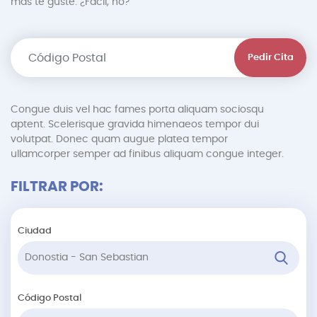
más te guste. ¿Fácil, no?
Pedir Cita
Congue duis vel hac fames porta aliquam sociosqu
aptent. Scelerisque gravida himenaeos tempor dui
volutpat. Donec quam augue platea tempor
ullamcorper semper ad finibus aliquam congue integer.
FILTRAR POR:
Ciudad
Código Postal