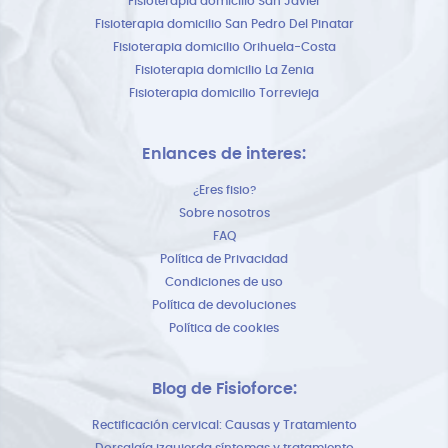
Fisioterapia domicilio San Javier
Fisioterapia domicilio San Pedro Del Pinatar
Fisioterapia domicilio Orihuela-Costa
Fisioterapia domicilio La Zenia
Fisioterapia domicilio Torrevieja
Enlances de interes:
¿Eres fisio?
Sobre nosotros
FAQ
Política de Privacidad
Condiciones de uso
Política de devoluciones
Política de cookies
Blog de Fisioforce:
Rectificación cervical: Causas y Tratamiento