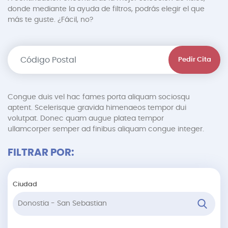
donde mediante la ayuda de filtros, podrás elegir el que
más te guste. ¿Fácil, no?
Pedir Cita
Congue duis vel hac fames porta aliquam sociosqu
aptent. Scelerisque gravida himenaeos tempor dui
volutpat. Donec quam augue platea tempor
ullamcorper semper ad finibus aliquam congue integer.
FILTRAR POR:
Ciudad