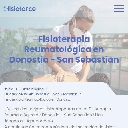
Fisioterapia
Reumatológica en
Donostia - San Sebastian
Inicio
Fisioterapeuta
Fisioterapeuta en Donostia - San Sebastian
Fisioterapia Reumatológica en Donostia - San Sebastian
¿Buscas los mejores fisioterapeutas en en Fisioterapia
Reumatológica de Donostia - San Sebastian? Has
llegado al lugar correcto.
A continuación encontrarás la mejor selección de fisios,