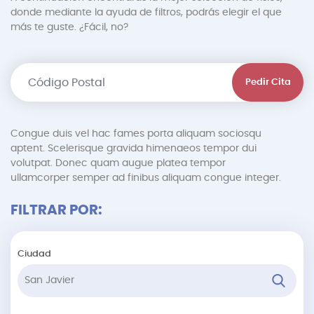
donde mediante la ayuda de filtros, podrás elegir el que
más te guste. ¿Fácil, no?
Pedir Cita
Congue duis vel hac fames porta aliquam sociosqu
aptent. Scelerisque gravida himenaeos tempor dui
volutpat. Donec quam augue platea tempor
ullamcorper semper ad finibus aliquam congue integer.
FILTRAR POR:
Ciudad