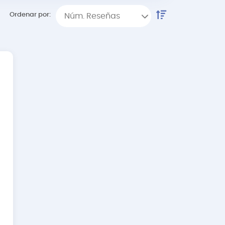
Ordenar por:
Núm. Reseñas