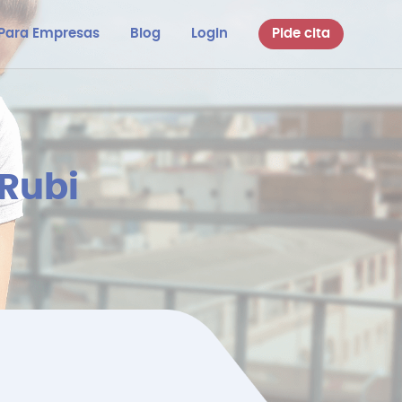
Para Empresas
Blog
Login
Pide cita
 Rubi