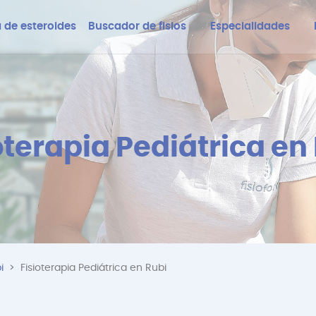
 de esteroides
Buscador de fisios
Especialidades
oterapia Pediátrica en
i
Fisioterapia Pediátrica en Rubi