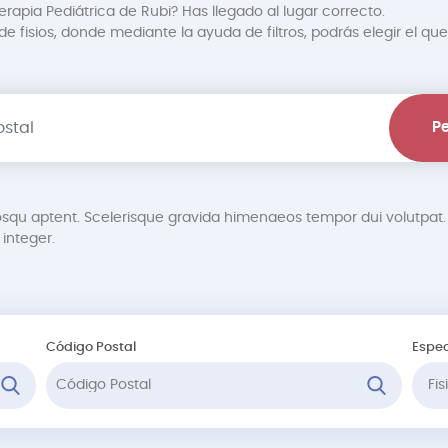
erapia Pediátrica de Rubi? Has llegado al lugar correcto.
 fisios, donde mediante la ayuda de filtros, podrás elegir el que
Pe
osqu aptent. Scelerisque gravida himenaeos tempor dui volutp
integer.
Código Postal
Espec
Fi