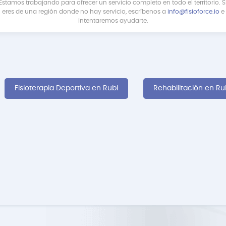
Estamos trabajando para ofrecer un servicio completo en todo el territorio. S
eres de una región donde no hay servicio, escríbenos a
info@fisioforce.io
e
intentaremos ayudarte.
Fisioterapia Deportiva en Rubi
Rehabilitación en Ru