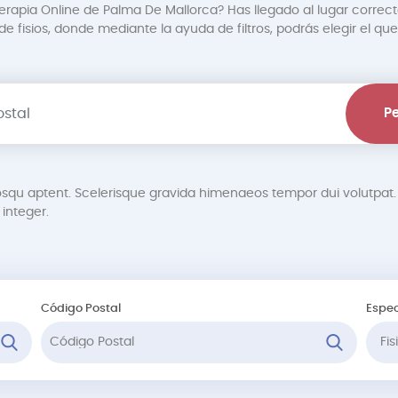
terapia Online de Palma De Mallorca? Has llegado al lugar correct
 fisios, donde mediante la ayuda de filtros, podrás elegir el que
Pe
osqu aptent. Scelerisque gravida himenaeos tempor dui volutp
integer.
Código Postal
Espec
Fi