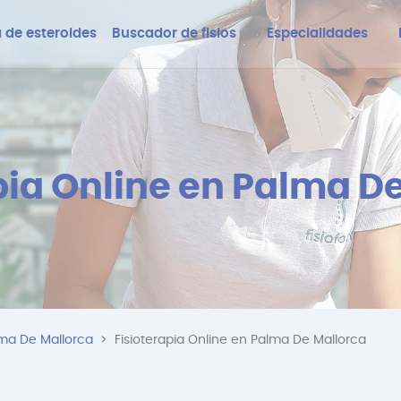
 de esteroides
Buscador de fisios
Especialidades
pia Online en Palma D
lma De Mallorca
Fisioterapia Online en Palma De Mallorca