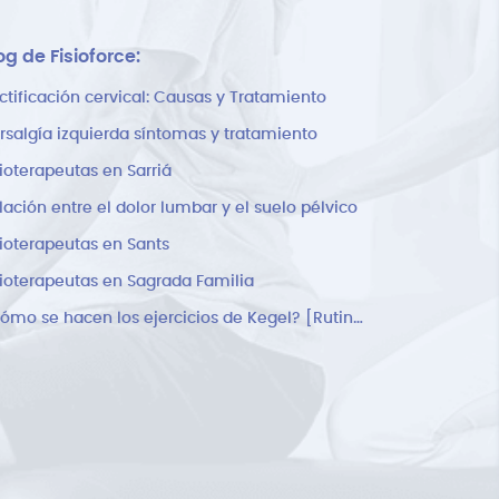
og de Fisioforce:
ctificación cervical: Causas y Tratamiento
rsalgía izquierda síntomas y tratamiento
sioterapeutas en Sarriá
lación entre el dolor lumbar y el suelo pélvico
sioterapeutas en Sants
sioterapeutas en Sagrada Familia
¿Cómo se hacen los ejercicios de Kegel? [Rutina]