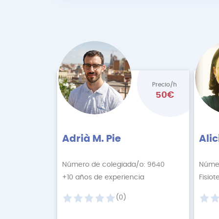
Precio/h
50€
Adrià M. Pie
Ali
Número de colegiada/o: 9640
Númer
+10 años de experiencia
(0)