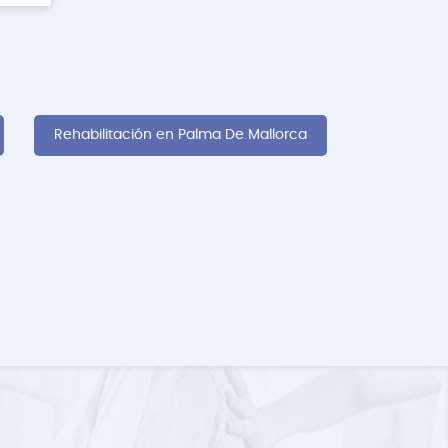
Rehabilitación en Palma De Mallorca