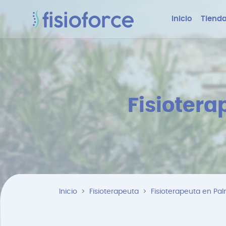
Inicio
Tienda
Fisiotera
Inicio
Fisioterapeuta
Fisioterapeuta en Pa