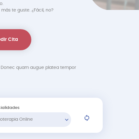
o.
 más te guste. ¿Fácil, no?
dir Cita
at. Donec quam augue platea tempor
ialidades
sioterapia Online