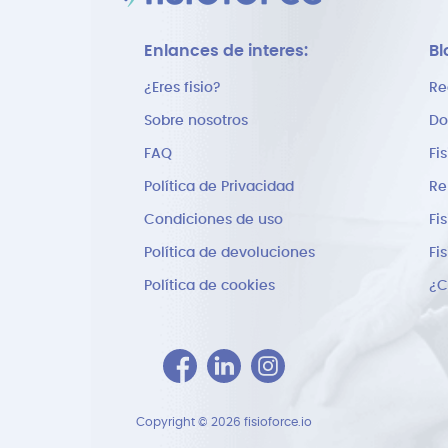
Enlances de interes:
Bl
¿Eres fisio?
Re
Sobre nosotros
Do
FAQ
Fi
Política de Privacidad
Re
Condiciones de uso
Fi
Política de devoluciones
Fi
Política de cookies
Copyright © 2026 fisioforce.io