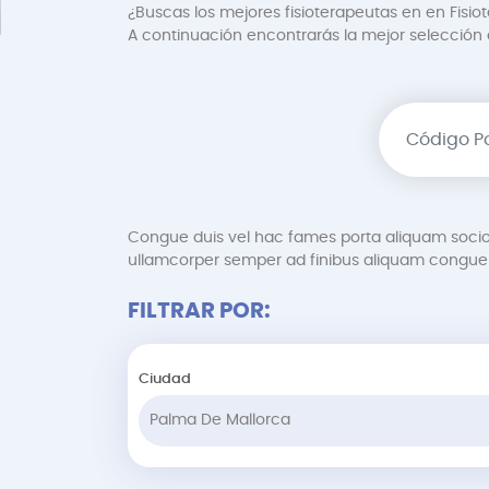
¿Buscas los mejores fisioterapeutas en en Fisio
A continuación encontrarás la mejor selección de
Congue duis vel hac fames porta aliquam soci
ullamcorper semper ad finibus aliquam congue 
FILTRAR POR:
Ciudad