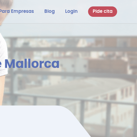
Para Empresas
Blog
Login
Pide cita
e Mallorca