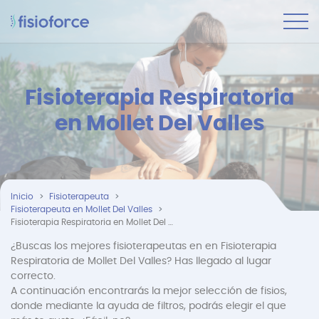
Fisioterapia Respiratoria
en Mollet Del Valles
Inicio
Fisioterapeuta
Fisioterapeuta en Mollet Del Valles
Fisioterapia Respiratoria en Mollet Del Valles
¿Buscas los mejores fisioterapeutas en en Fisioterapia
Respiratoria de Mollet Del Valles? Has llegado al lugar
correcto.
A continuación encontrarás la mejor selección de fisios,
donde mediante la ayuda de filtros, podrás elegir el que