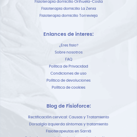
Fisioterapia domicilio Orihuela-Costa
Fisioterapia domicilio La Zenia
Fisioterapia domicilio Torrevieja
Enlances de interes:
¿Eres fisio?
Sobre nosotros
FAQ
Política de Privacidad
Condiciones de uso
Política de devoluciones
Política de cookies
Blog de Fisioforce:
Rectificación cervical: Causas y Tratamiento
Dorsalgía izquierda síntomas y tratamiento
Fisioterapeutas en Sarriá