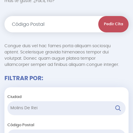
más te guste. ¿Fácil, no?
Pedir Cita
Congue duis vel hac fames porta aliquam sociosqu
aptent. Scelerisque gravida himenaeos tempor dui
volutpat. Donec quam augue platea tempor
ullamcorper semper ad finibus aliquam congue integer.
FILTRAR POR:
Ciudad
Código Postal