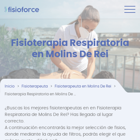
Fisioterapia Respiratoria
en Molins De Rei
Inicio
Fisioterapeuta
Fisioterapeuta en Molins De Rei
Fisioterapia Respiratoria en Molins De Rei
¿Buscas los mejores fisioterapeutas en en Fisioterapia
Respiratoria de Molins De Rei? Has llegado al lugar
correcto.
A continuación encontrarás la mejor selección de fisios,
donde mediante la ayuda de filtros, podrás elegir el que