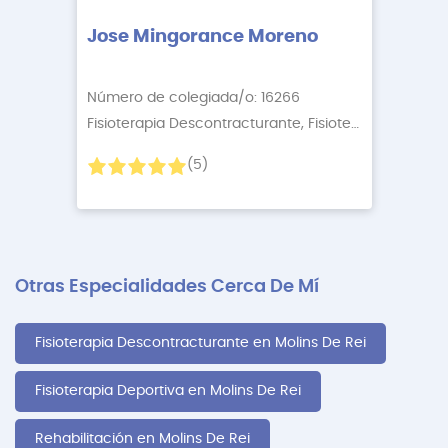
Jose Mingorance Moreno
Número de colegiada/o: 16266
Fisioterapia Descontracturante, Fisioterapia Relaj
+4
(5)
Otras Especialidades Cerca De Mí
Fisioterapia Descontracturante en Molins De Rei
Fisioterapia Deportiva en Molins De Rei
Rehabilitación en Molins De Rei