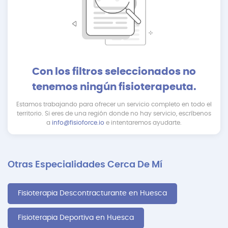
Con los filtros seleccionados no
tenemos ningún fisioterapeuta.
Estamos trabajando para ofrecer un servicio completo en todo el
territorio. Si eres de una región donde no hay servicio, escríbenos
a
info@fisioforce.io
e intentaremos ayudarte.
Otras Especialidades Cerca De Mí
Fisioterapia Descontracturante en Huesca
Fisioterapia Deportiva en Huesca