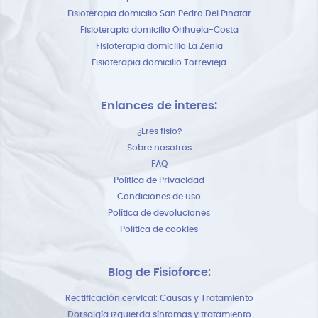
Fisioterapia domicilio San Pedro Del Pinatar
Fisioterapia domicilio Orihuela-Costa
Fisioterapia domicilio La Zenia
Fisioterapia domicilio Torrevieja
Enlances de interes:
¿Eres fisio?
Sobre nosotros
FAQ
Política de Privacidad
Condiciones de uso
Política de devoluciones
Política de cookies
Blog de Fisioforce:
Rectificación cervical: Causas y Tratamiento
Dorsalgía izquierda síntomas y tratamiento