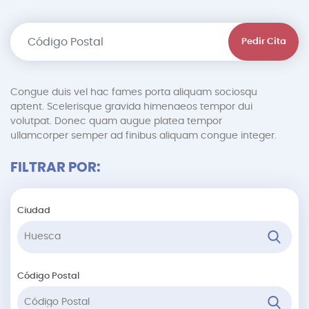
Pedir Cita
Congue duis vel hac fames porta aliquam sociosqu
aptent. Scelerisque gravida himenaeos tempor dui
volutpat. Donec quam augue platea tempor
ullamcorper semper ad finibus aliquam congue integer.
FILTRAR POR:
Ciudad
Código Postal