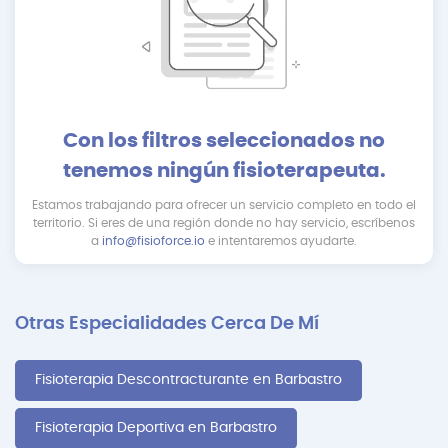
Con los filtros seleccionados no
tenemos ningún fisioterapeuta.
Estamos trabajando para ofrecer un servicio completo en todo el
territorio. Si eres de una región donde no hay servicio, escríbenos
a
info@fisioforce.io
e intentaremos ayudarte.
Otras Especialidades Cerca De Mí
Fisioterapia Descontracturante en Barbastro
Fisioterapia Deportiva en Barbastro