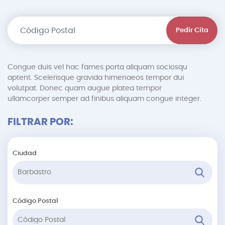
Pedir Cita
Congue duis vel hac fames porta aliquam sociosqu
aptent. Scelerisque gravida himenaeos tempor dui
volutpat. Donec quam augue platea tempor
ullamcorper semper ad finibus aliquam congue integer.
FILTRAR POR:
Ciudad
Código Postal