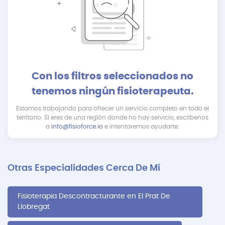
Con los filtros seleccionados no
tenemos ningún fisioterapeuta.
Estamos trabajando para ofrecer un servicio completo en todo el
territorio. Si eres de una región donde no hay servicio, escríbenos
a
info@fisioforce.io
e intentaremos ayudarte.
Otras Especialidades Cerca De Mí
Fisioterapia Descontracturante en El Prat De
Llobregat