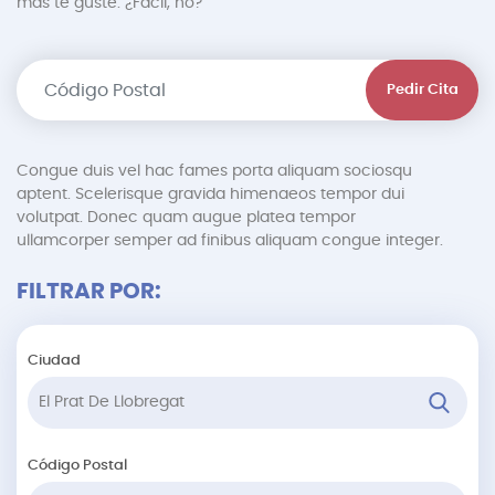
más te guste. ¿Fácil, no?
Pedir Cita
Congue duis vel hac fames porta aliquam sociosqu
aptent. Scelerisque gravida himenaeos tempor dui
volutpat. Donec quam augue platea tempor
ullamcorper semper ad finibus aliquam congue integer.
FILTRAR POR:
Ciudad
Código Postal