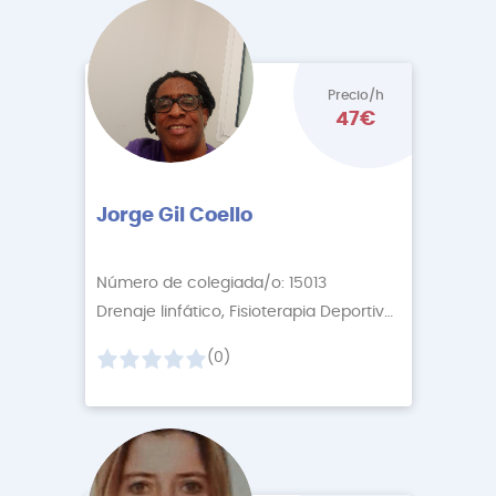
Precio/h
47€
Jorge Gil Coello
Número de colegiada/o: 15013
Drenaje linfático, Fisioterapia Deportiva
+5 More
(0)