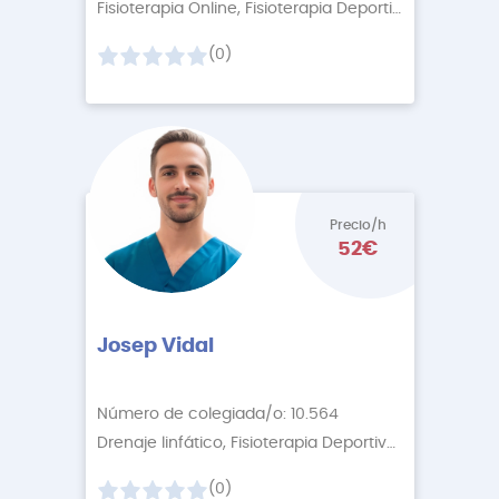
Fisioterapia Online, Fisioterapia Deportiva
+5 More
(0)
Precio/h
52€
Josep Vidal
Número de colegiada/o: 10.564
Drenaje linfático, Fisioterapia Deportiva
+5 More
(0)