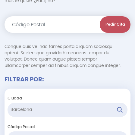
más te guste. ¿Fácil, no?
Pedir Cita
Congue duis vel hac fames porta aliquam sociosqu
aptent. Scelerisque gravida himenaeos tempor dui
volutpat. Donec quam augue platea tempor
ullamcorper semper ad finibus aliquam congue integer.
FILTRAR POR:
Ciudad
Código Postal