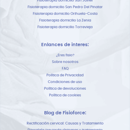
Fisioterapia domicilio San Javier
Fisioterapia domicilio San Pedro Del Pinatar
Fisioterapia domicilio Orihuela-Costa
Fisioterapia domicilio La Zenia
Fisioterapia domicilio Torrevieja
Enlances de interes:
¿Eres fisio?
Sobre nosotros
FAQ
Política de Privacidad
Condiciones de uso
Política de devoluciones
Política de cookies
Blog de Fisioforce:
Rectificación cervical: Causas y Tratamiento