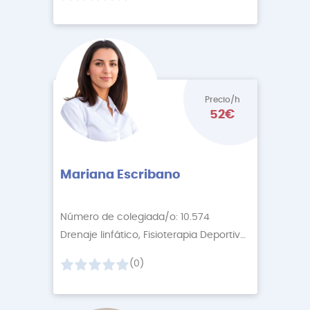
Precio/h
52€
Mariana Escribano
Número de colegiada/o: 10.574
Drenaje linfático, Fisioterapia Deportiva
+3 More
(0)