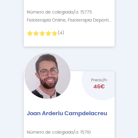
Número de colegiada/o: 15775
Fisioterapia Online, Fisioterapia Deportiva
+6 More
(4)
Precio/h
46€
Joan Arderiu Campdelacreu
Número de colegiada/o: 15710