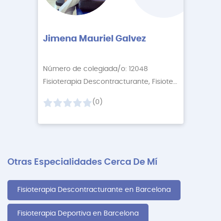
Jimena Mauriel Galvez
Número de colegiada/o: 12048
Fisioterapia Descontracturante, Fisioterapia Neuro
+
(0)
Otras Especialidades Cerca De Mí
Fisioterapia Descontracturante en Barcelona
Fisioterapia Deportiva en Barcelona