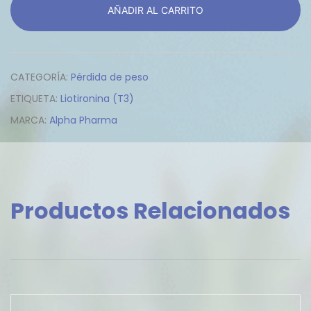
AÑADIR AL CARRITO
cantidad
CATEGORÍA:
Pérdida de peso
ETIQUETA:
Liotironina (T3)
MARCA:
Alpha Pharma
Productos Relacionados