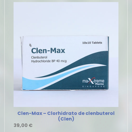
Clen-Max – Clorhidrato de clenbuterol
(Clen)
39,00
€