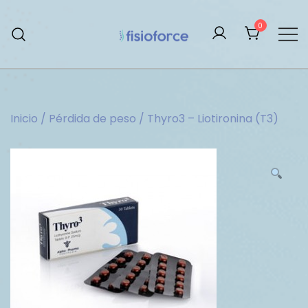
Saltar
al
0
contenido
Tienda De Esteroides
Inicio
/
Pérdida de peso
/ Thyro3 – Liotironina (T3)