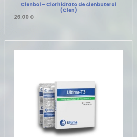
Clenbol – Clorhidrato de clenbuterol
(Clen)
26,00
€