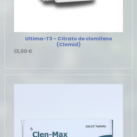
Ultima-T3 – Citrato de clomifeno
(Clomid)
13,00
€