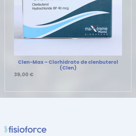
Clen-Max – Clorhidrato de clenbuterol
(Clen)
39,00
€