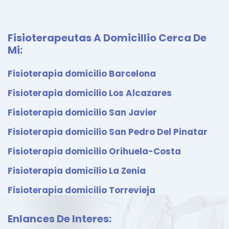
Fisioterapeutas A Domicillio Cerca De
Mi:
Fisioterapia domicilio Barcelona
Fisioterapia domicilio Los Alcazares
Fisioterapia domicilio San Javier
Fisioterapia domicilio San Pedro Del Pinatar
Fisioterapia domicilio Orihuela-Costa
Fisioterapia domicilio La Zenia
Fisioterapia domicilio Torrevieja
Enlances De Interes: