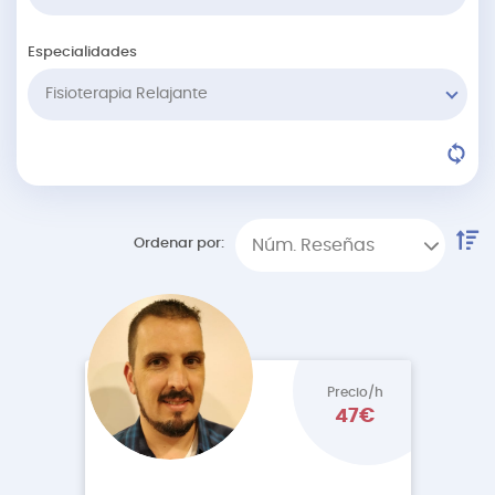
Especialidades
Fisioterapia Relajante
Ordenar por:
Núm. Reseñas
Precio/h
47€