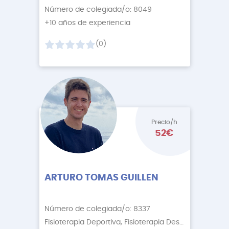
Número de colegiada/o: 8049
+10 años de experiencia
(0)
Precio/h
52€
ARTURO TOMAS GUILLEN
Número de colegiada/o: 8337
Fisioterapia Deportiva, Fisioterapia Descontractur
+3