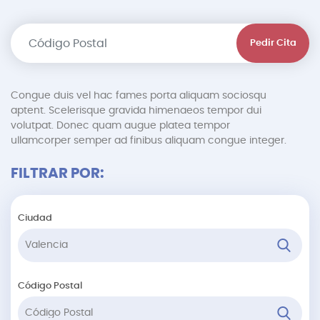
Pedir Cita
Congue duis vel hac fames porta aliquam sociosqu
aptent. Scelerisque gravida himenaeos tempor dui
volutpat. Donec quam augue platea tempor
ullamcorper semper ad finibus aliquam congue integer.
FILTRAR POR:
Ciudad
Código Postal