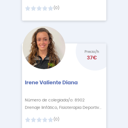
(0)
Precio/h
37€
Irene Valiente Diana
Número de colegiada/o: 8902
Drenaje linfático, Fisioterapia Deportiva
+3 More
(0)