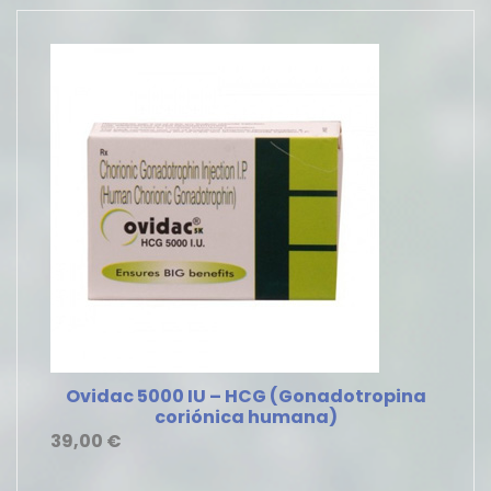
Ovidac 5000 IU – HCG (Gonadotropina
coriónica humana)
39,00
€