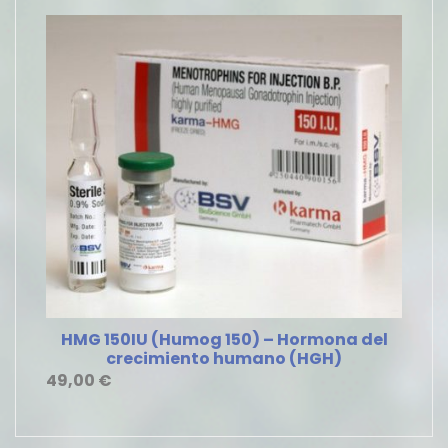
HMG 150IU (Humog 150) – Hormona del
crecimiento humano (HGH)
49,00
€