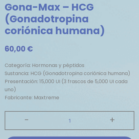
Gona-Max – HCG
(Gonadotropina
coriónica humana)
60,00
€
Categoría: Hormonas y péptidos
Sustancia: HCG (Gonadotropina coriónica humana)
Presentación: 15,000 UI (3 frascos de 5,000 UI cada
uno)
Fabricante: Maxtreme
Gona-
-
+
Max
-