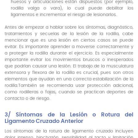
huesos y articulaciones están dispuestos (por ejemplo,
rodilla valga o vara), lo cual puede debilitar los
ligamentos e incrementar el riesgo de lesionarlos.
Antes de empezar a hablar sobre los síntomas, diagnóstico,
tratamientos y secuelas de la lesión de la rodilla, cabe
mencionar que es una lesión en ciertos casos se puede
evitar. Es importante aprender a moverse correctamente y
a proteger la rodilla durante el ejercicio. Es especialmente
importante evitar los movimientos bruscos o inesperados
que podrían causar una lesión. El trabajo de la musculatura
extensora y flexora de la rodilla es crucial, pues son otros
elementos que ayudan en una correcta estabilización de la
rodilla.También se recomienda usar protección adicional,
como rodilleras o fajas, cuando se practican deportes de
contacto o de riesgo.
3/ Síntomas de la Lesión o Rotura del
Ligamento Cruzado Anterior
Los síntomas de la rotura de ligamento cruzado incluyen
dolor intenso, hinchazón, sensibilidad al tacto y limitación