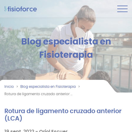
Blog especialista en
Fisioterapia
Inicio
Blog especialista en Fisioterapia
Rotura de ligamento cruzado anterior (LCA)
Rotura de ligamento cruzado anterior
(LCA)
19 sept, 2022
-
Oriol Escuer