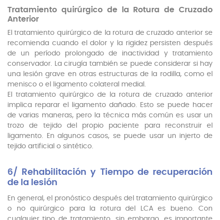
Tratamiento quirúrgico de la Rotura de Cruzado
Anterior
El tratamiento quirúrgico de la rotura de cruzado anterior se
recomienda cuando el dolor y la rigidez persisten después
de un período prolongado de inactividad y tratamiento
conservador. La cirugía también se puede considerar si hay
una lesión grave en otras estructuras de la rodilla, como el
menisco o el ligamento colateral medial.
El tratamiento quirúrgico de la rotura de cruzado anterior
implica reparar el ligamento dañado. Esto se puede hacer
de varias maneras, pero la técnica más común es usar un
trozo de tejido del propio paciente para reconstruir el
ligamento. En algunos casos, se puede usar un injerto de
tejido artificial o sintético.
6/ Rehabilitación y Tiempo de recuperación
de la lesión
En general, el pronóstico después del tratamiento quirúrgico
o no quirúrgico para la rotura del LCA es bueno. Con
cualquier tipo de tratamiento, sin embargo, es importante