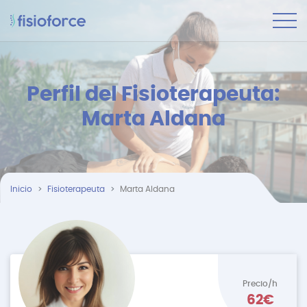
Perfil del Fisioterapeuta:
Marta Aldana
Inicio
Fisioterapeuta
Marta Aldana
Precio/h
62€