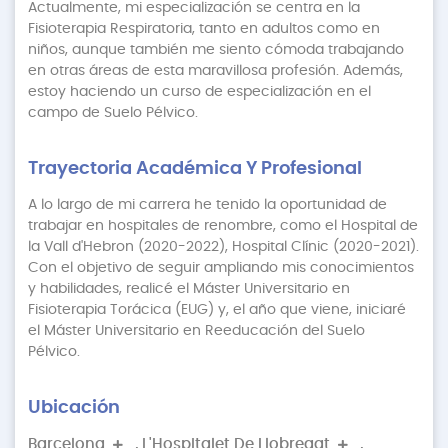
Actualmente, mi especialización se centra en la
Fisioterapia Respiratoria, tanto en adultos como en
niños, aunque también me siento cómoda trabajando
en otras áreas de esta maravillosa profesión. Además,
estoy haciendo un curso de especialización en el
campo de Suelo Pélvico.
Trayectoria Académica Y Profesional
A lo largo de mi carrera he tenido la oportunidad de
trabajar en hospitales de renombre, como el Hospital de
la Vall d'Hebron (2020-2022), Hospital Clínic (2020-2021).
Con el objetivo de seguir ampliando mis conocimientos
y habilidades, realicé el Máster Universitario en
Fisioterapia Torácica (EUG) y, el año que viene, iniciaré
el Máster Universitario en Reeducación del Suelo
Pélvico.
Ubicación
Barcelona
,
L'Hospitalet De Llobregat
,