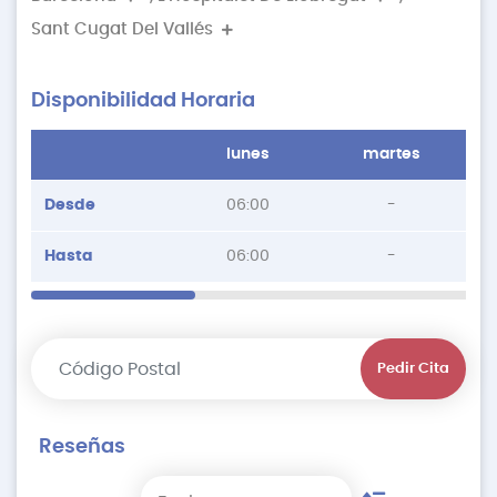
Sant Cugat Del Vallés
Disponibilidad Horaria
lunes
martes
Desde
06:00
-
Hasta
06:00
-
Pedir Cita
Reseñas