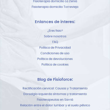
Fisioterapia domicilio La Zenia
Fisioterapia domicilio Torrevieja
Enlances de interes:
¿Eres fisio?
Sobre nosotros
FAQ
Política de Privacidad
Condiciones de uso
Política de devoluciones
Política de cookies
Blog de Fisioforce:
Rectificación cervical: Causas y Tratamiento
Dorsalgía izquierda síntomas y tratamiento
Fisioterapeutas en Sarriá
Relación entre el dolor lumbar y el suelo pélvico