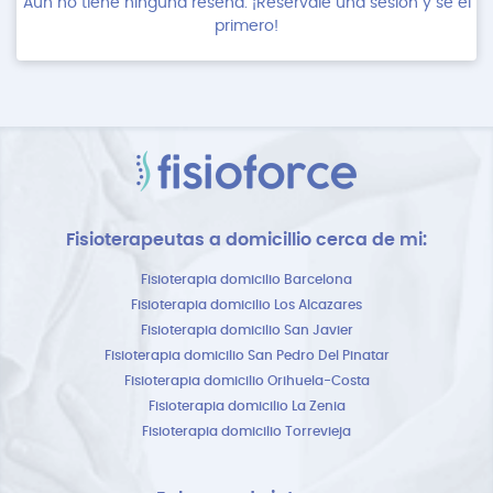
Aún no tiene ninguna reseña. ¡Resérvale una sesión y se el
primero!
Fisioterapeutas a domicillio cerca de mi:
Fisioterapia domicilio Barcelona
Fisioterapia domicilio Los Alcazares
Fisioterapia domicilio San Javier
Fisioterapia domicilio San Pedro Del Pinatar
Fisioterapia domicilio Orihuela-Costa
Fisioterapia domicilio La Zenia
Fisioterapia domicilio Torrevieja