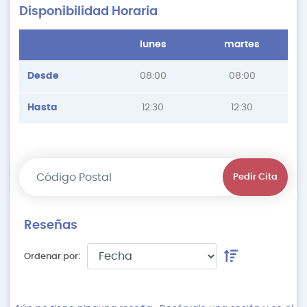
Disponibilidad Horaria
lunes
martes
Desde
08:00
08:00
Hasta
12:30
12:30
Pedir Cita
Reseñas
Ordenar por: