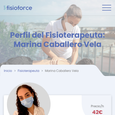
Perfil del Fisioterapeuta:
Marina Caballero Vela
Inicio
Fisioterapeuta
Marina Caballero Vela
Precio/h
42€