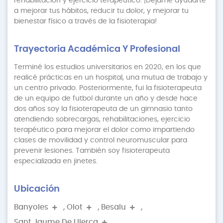
rehabilitación y ejercicio terapéutico. ¡Dejame ayudarte
a mejorar tus hábitos, reducir tu dolor, y mejorar tu
bienestar físico a través de la fisioterapia!
Trayectoria Académica Y Profesional
Terminé los estudios universitarios en 2020, en los que
realicé prácticas en un hospital, una mutua de trabajo y
un centro privado. Posteriormente, fui la fisioterapeuta
de un equipo de futbol durante un año y desde hace
dos años soy la fisioterapeuta de un gimnasio tanto
atendiendo sobrecargas, rehabilitaciones, ejercicio
terapéutico para mejorar el dolor como impartiendo
clases de movilidad y control neuromuscular para
prevenir lesiones. También soy fisioterapeuta
especializada en jinetes.
Ubicación
Banyoles
,
Olot
,
Besalu
,
Sant Jaume De Llierca
,