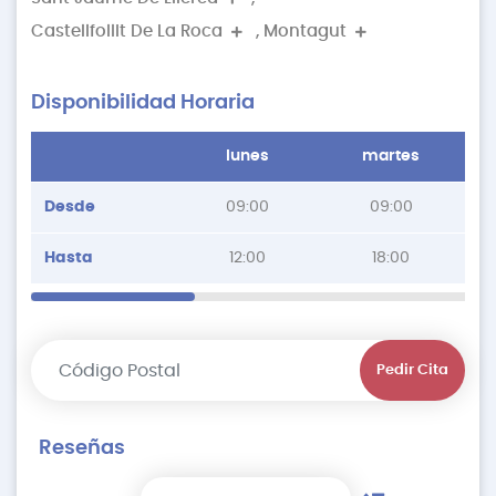
Castellfollit De La Roca
,
Montagut
Disponibilidad Horaria
lunes
martes
Desde
09:00
09:00
Hasta
12:00
18:00
Pedir Cita
Reseñas