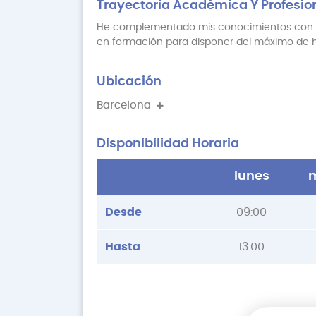
Trayectoria Académica Y Profesio
He complementado mis conocimientos con Pun
en formación para disponer del máximo de he
Ubicación
Barcelona
Disponibilidad Horaria
lunes
m
Desde
09:00
Hasta
13:00