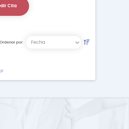
dir Cita
Fecha
Ordenar por:
o!