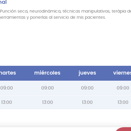
nal
ción seca, neurodinámica, técnicas manipulativas, terápia dep
rramientas y ponerlas al servicio de mis pacientes.
artes
miércoles
jueves
vierne
09:00
09:00
09:00
09:00
13:00
13:00
13:00
13:00