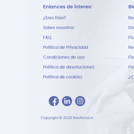
Enlances de interes:
Bl
¿Eres fisio?
Re
Sobre nosotros
Do
FAQ
Fi
Política de Privacidad
Re
Condiciones de uso
Fi
Política de devoluciones
Fi
Política de cookies
Copyright © 2026 fisioforce.io