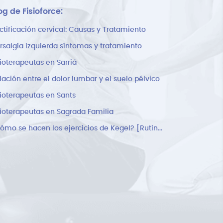
og de Fisioforce:
ctificación cervical: Causas y Tratamiento
rsalgía izquierda síntomas y tratamiento
sioterapeutas en Sarriá
lación entre el dolor lumbar y el suelo pélvico
sioterapeutas en Sants
sioterapeutas en Sagrada Familia
¿Cómo se hacen los ejercicios de Kegel? [Rutina]