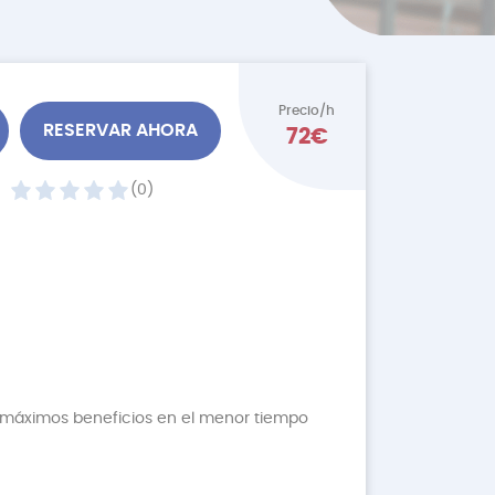
Precio/h
RESERVAR AHORA
72€
(0)
os máximos beneficios en el menor tiempo