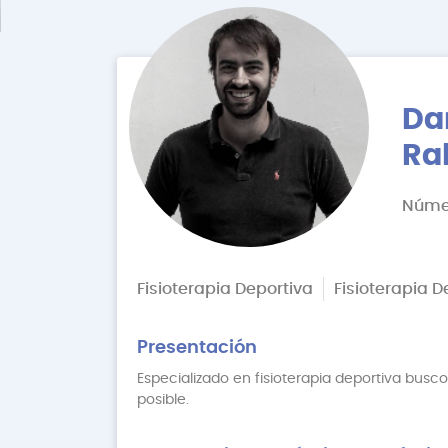
Da
Ra
Númer
Fisioterapia Deportiva
Fisioterapia 
Presentación
Especializado en fisioterapia deportiva busc
posible.