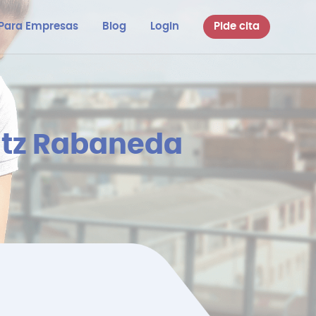
Para Empresas
Blog
Login
Pide cita
Matz Rabaneda