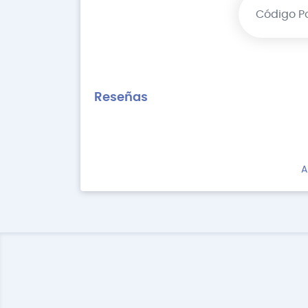
Reseñas
A