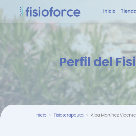
Inicio
Tienda
Perfil del F
Inicio
Fisioterapeuta
Alba Martínez Vicente