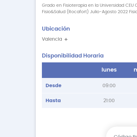
Grado en Fisioterapia en la Universidad CEU C
Fisio&Salud (Rocafort) Julio-Agosto 2022 Fisi
Ubicación
Valencia
Disponibilidad Horaria
lunes
m
Desde
09:00
Hasta
21:00