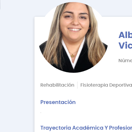
Al
Vi
Númer
Rehabilitación
Fisioterapia Deportiv
Presentación
.
Trayectoria Académica Y Profesio