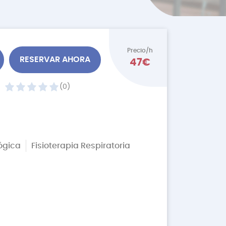
Precio/h
RESERVAR AHORA
47€
(0)
lógica
Fisioterapia Respiratoria