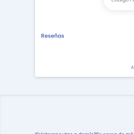
Reseñas
A