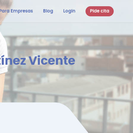
Para Empresas
Blog
Login
Pide cita
tínez Vicente