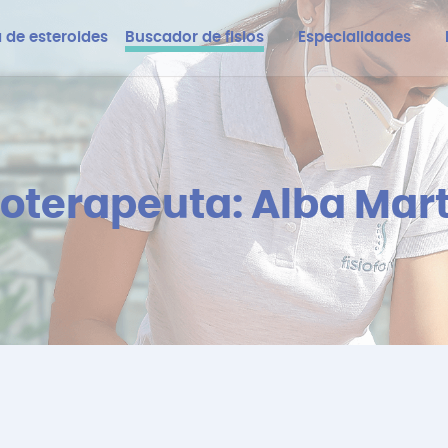
 de esteroides
Buscador de fisios
Especialidades
isioterapeuta: Alba Mar