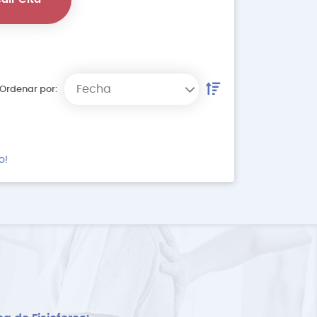
Fecha
Ordenar por:
o!